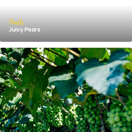
Fruits
Juicy Pears