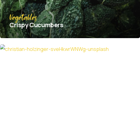
Vegetables
Crispy Сucumbers