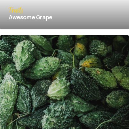
Fruits
Awesome Grape