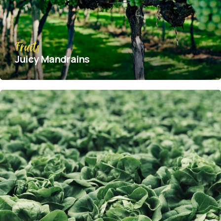
Fruits
Juicy Mandrains