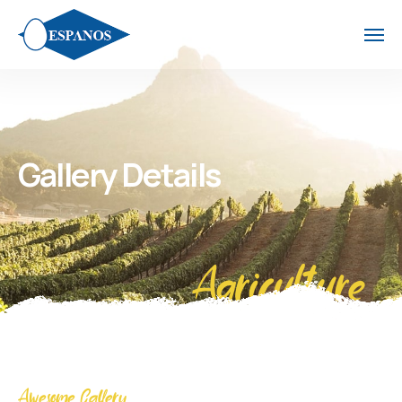
Gallery Details
Agriculture
Awesome Gallery